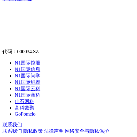
代码：000034.SZ
N1国际控股
N1国际信息
N1国际问学
N1国际鲲泰
N1国际云科
N1国际商桥
山石网科
高科数聚
GoPomelo
联系我们
联系我们
隐私政策
法律声明
网络安全与隐私保护