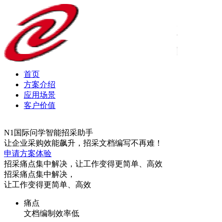
首页
方案介绍
应用场景
客户价值
N1国际问学智能招采助手
让企业采购效能飙升，招采文档编写不再难！
申请方案体验
招采痛点集中解决，让工作变得更简单、高效
招采痛点集中解决，
让工作变得更简单、高效
痛点
文档编制效率低