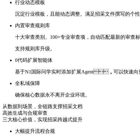
行业动态模板
沉淀行业模板，且能动态调整。满足招采文件撰写的个
内置审查规则库
十大审查类别、
100+专业审查项
，自动匹配最新的审查
支持规则库升级。
0代码扩展智能体
基于N1国际问学实时添加扩展Agent，可以快
全私域保障
确保核心数据永不离开企业环境。
从数据到场景，全链路支撑招采文档
高效生成与合规审查
三大核心价值，实现招采跨越式提升
大幅提升流程合规