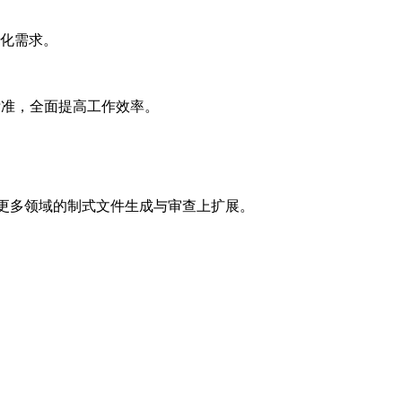
性化需求。
标准，全面提高工作效率。
速向更多领域的制式文件生成与审查上扩展。