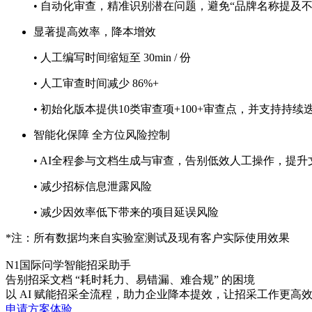
• 自动化审查，精准识别潜在问题，避免“品牌名称提
显著提高效率，降本增效
• 人工编写时间缩短至 30min / 份
• 人工审查时间减少 86%+
• 初始化版本提供10类审查项+100+审查点，并支持持续
智能化保障 全方位风险控制
• AI全程参与文档生成与审查，告别低效人工操作，提
• 减少招标信息泄露风险
• 减少因效率低下带来的项目延误风险
*注：所有数据均来自实验室测试及现有客户实际使用效果
N1国际问学智能招采助手
告别招采文档 “耗时耗力、易错漏、难合规” 的困境
以 AI 赋能招采全流程，助力企业降本提效，让招采工作更高效
申请方案体验